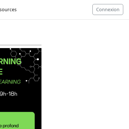
ssources
Connexion