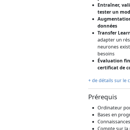
Entraîner, val
tester un mod
Augmentatio
données
Transfer Lear
adapter un ré
neurones exist
besoins
Évaluation fi
certificat de 
+ de détails sur le
Prérequis
Ordinateur por
Bases en pro
Connaissances
Compte sur la 