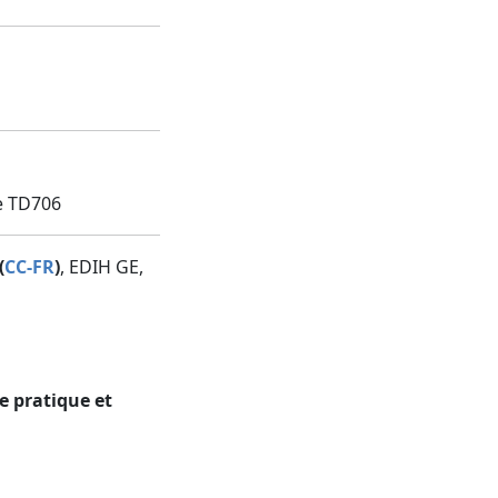
e TD706
(
CC-FR
)
, EDIH GE,
e pratique et