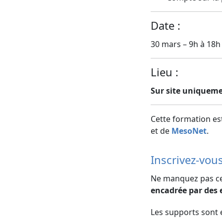
Date :
30 mars – 9h à 18h
Lieu :
Sur site uniquem
Cette formation e
et de
MesoNet
.
Inscrivez-vou
Ne manquez pas ce
encadrée par des 
Les supports sont 