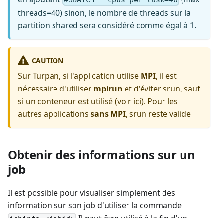
#SBATCH --cpus-per-task=40
threads=40) sinon, le nombre de threads sur la
partition shared sera considéré comme égal à 1.
CAUTION
Sur Turpan, si l'application utilise
MPI
, il est
nécessaire d'utiliser
mpirun
et d'éviter srun, sauf
si un conteneur est utilisé (
voir ici
). Pour les
autres applications
sans MPI
, srun reste valide
Obtenir des informations sur un
job
Il est possible pour visualiser simplement des
information sur son job d'utiliser la commande