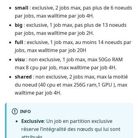
small
: exclusive, 2 jobs max, pas plus de 6 noeuds
par jobs, max walltime par job 4H.
big
: exclusive, 1 job max, pas plus de 13 noeuds
par jobs, max walltime par job 2H.
full
: exclusive, 1 job max, au moins 14 noeuds par
jobs, max walltime par job 20H
visu
: non exclusive, 1 job max, max 50Go RAM
max 8 cpu par job, max walltime par job 4H.
shared
: non exclusive, 2 jobs max, max la moitié
du noeud (40 cpu et max 256G ram,1 GPU ), max
walltime par job 4H.
INFO
Exclusive
: Un job en partition exclusive
réserve l’intégralité des nœuds qui lui sont
attribués.