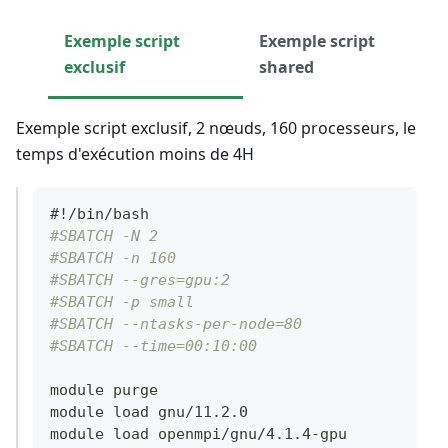
Exemple script
Exemple script
exclusif
shared
Exemple script exclusif, 2 nœuds, 160 processeurs, le
temps d'exécution moins de 4H
#!/bin/bash
#SBATCH -N 2
#SBATCH -n 160
#SBATCH --gres=gpu:2 
#SBATCH -p small
#SBATCH --ntasks-per-node=80
#SBATCH --time=00:10:00
module purge
module load gnu/11.2.0
module load openmpi/gnu/4.1.4-gpu