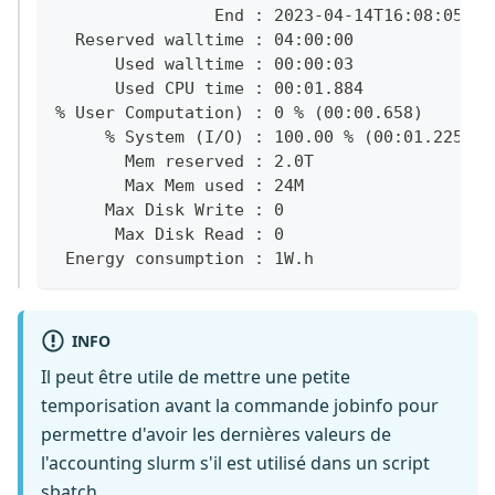
                End : 2023-04-14T16:08:05
  Reserved walltime : 04:00:00
      Used walltime : 00:00:03
      Used CPU time : 00:01.884
% User Computation) : 0 % (00:00.658)
     % System (I/O) : 100.00 % (00:01.225)
       Mem reserved : 2.0T
       Max Mem used : 24M
     Max Disk Write : 0
      Max Disk Read : 0
 Energy consumption : 1W.h
INFO
Il peut être utile de mettre une petite
temporisation avant la commande jobinfo pour
permettre d'avoir les dernières valeurs de
l'accounting slurm s'il est utilisé dans un script
sbatch.